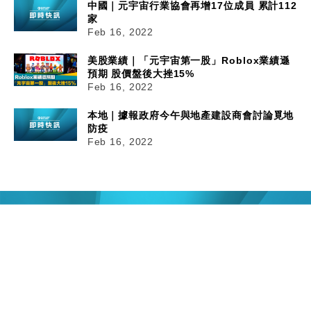
中國｜元宇宙行業協會再增17位成員 累計112
家
Feb 16, 2022
美股業績｜「元宇宙第一股」Roblox業績遜
預期 股價盤後大挫15%
Feb 16, 2022
本地｜據報政府今午與地產建設商會討論覓地
防疫
Feb 16, 2022