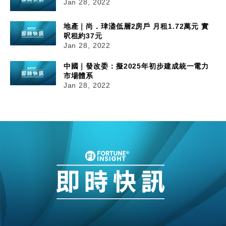
Jan 28, 2022
地產｜尚．珒溋低層2房戶 月租1.72萬元 實
呎租約37元
Jan 28, 2022
中國｜發改委：擬2025年初步建成統一電力
市場體系
Jan 28, 2022