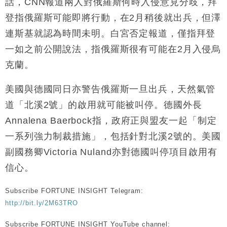
話，CNN報道兩人對俄羅斯何時入侵意見分歧，拜
登指俄羅斯可能即將行動，在2月稍後就出兵，但澤
連斯基就認為時間未明。白宮否定報道，僅指拜登
一如之前公開說法，指俄羅斯很有可能在2月入侵烏
克蘭。
美國與德國同日亦警告俄羅斯一旦出兵，天然氣管
道「北溪2號」的啟用就可能被叫停。德國外長
Annalena Baerbock指，政府正與盟友一起「制定
一系列強力制裁措施」，包括針對北溪2號的。美國
副國務卿Victoria Nuland亦對德國叫停項目啟用有
信心。
Subscribe FORTUNE INSIGHT Telegram:
http://bit.ly/2M63TRO
Subscribe FORTUNE INSIGHT YouTube channel: