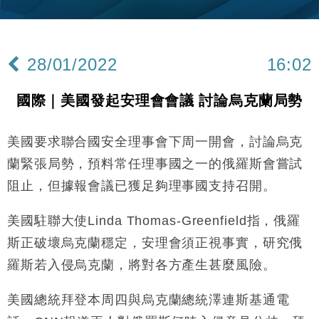
28/01/2022
16:02
國際｜美國發起安理會會議 討論烏克蘭局勢
美國要求聯合國安全理事會下周一開會，討論烏克
蘭緊張局勢，預料常任理事國之一的俄羅斯會嘗試
阻止，但據報會議已獲足夠理事國支持召開。
美國駐聯大使Linda Thomas-Greenfield指，俄羅
斯正破壞烏克蘭穩定，安理會須正視事實，研究俄
羅斯若入侵烏克蘭，將對各方產生甚麼風險。
美國總統拜登本周四與烏克蘭總統澤連斯基通電