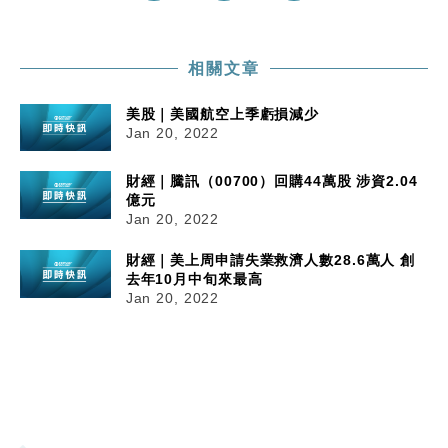
相關文章
美股｜美國航空上季虧損減少
Jan 20, 2022
財經｜騰訊（00700）回購44萬股 涉資2.04
億元
Jan 20, 2022
財經｜美上周申請失業救濟人數28.6萬人 創
去年10月中旬來最高
Jan 20, 2022