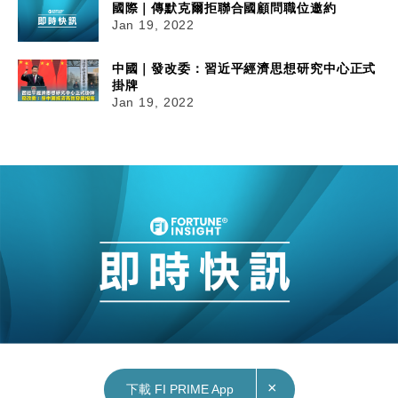
國際｜傳默克爾拒聯合國顧問職位邀約
Jan 19, 2022
中國｜發改委：習近平經濟思想研究中心正式
掛牌
Jan 19, 2022
×
下載 FI PRIME App