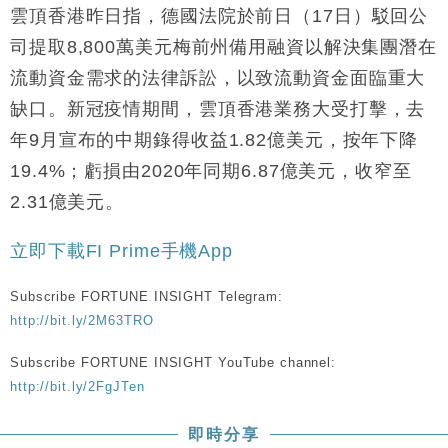
雲頂香港昨日指，德國法院於前日（17日）駁回公
司提取8,800萬美元梅前州備用融資以解決集團潛在
流動資金需求的法律訴訟，以致流動資金面臨重大
缺口。新冠疫情期間，雲頂香港業務大受打擊，去
年9月宣布的中期錄得收益1.82億美元，按年下降
19.4%；虧損由2020年同期6.87億美元，收窄至
2.31億美元。
立即下載
FI Prime
手機
App
Subscribe FORTUNE INSIGHT Telegram:
http://bit.ly/2M63TRO
Subscribe FORTUNE INSIGHT YouTube channel:
http://bit.ly/2FgJTen
即時分享