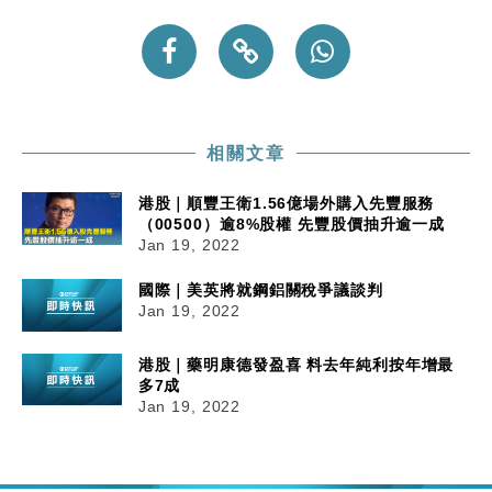
相關文章
港股｜順豐王衛1.56億場外購入先豐服務
（00500）逾8%股權 先豐股價抽升逾一成
Jan 19, 2022
國際｜美英將就鋼鋁關稅爭議談判
Jan 19, 2022
港股｜藥明康德發盈喜 料去年純利按年增最
多7成
Jan 19, 2022