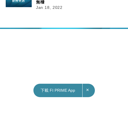
無稽
Jan 18, 2022
×
下載 FI PRIME App
18/01/2022
16:28
港股｜恒指收市跌105點 電力股、汽車經銷商逆