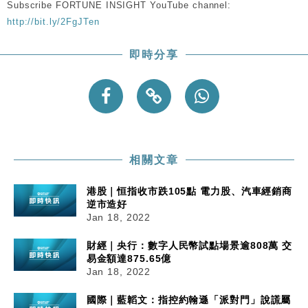
Subscribe FORTUNE INSIGHT YouTube channel:
http://bit.ly/2FgJTen
即時分享
相關文章
港股｜恒指收市跌105點 電力股、汽車經銷商
逆市造好
Jan 18, 2022
財經｜央行：數字人民幣試點場景逾808萬 交
易金額達875.65億
Jan 18, 2022
國際｜藍韜文：指控約翰遜「派對門」說謊屬