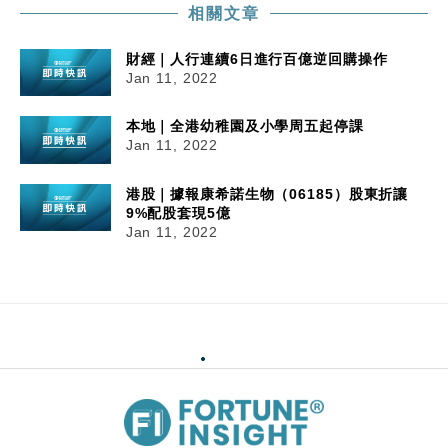
相關文章
財經｜人行連續6日進行百億逆回購操作
Jan 11, 2022
本地｜全港幼稚園及小學周五起停課
Jan 11, 2022
港股｜據報康希諾生物（06185）股東折讓
9%配股套現5億
Jan 11, 2022