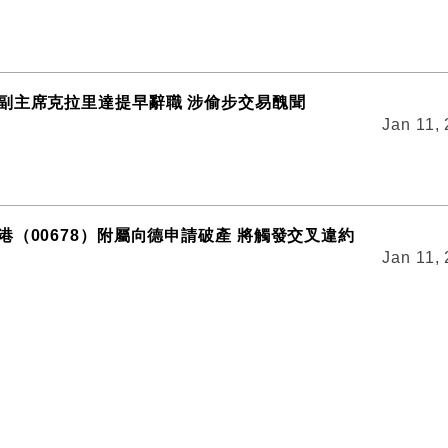
副主席克拉里達提早辭職 涉偷步交易醜聞
Jan 11,
港（00678）附屬向德申請破產 將觸發交叉違約
Jan 11,