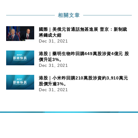
相關文章
國際｜美俄元首通話無甚進展 普京：新制裁
將鑄成大錯
Dec 31, 2021
港股｜藥明生物昨回購449萬股涉資4億元 股
價升近3%。
Dec 31, 2021
港股｜小米昨回購210萬股涉資約3,910萬元
股價升逾3%。
Dec 31, 2021