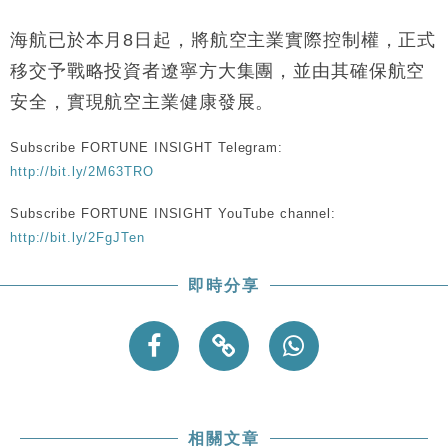
財經｜韓股反覆波動收跌 連挫7周創逾3年最長跌勢
15:11
海航已於本月8日起，將航空主業實際控制權，正式
財經｜內地7月美元計價出口增近24%勝預期 貿易順
13:44
移交予戰略投資者遼寧方大集團，並由其確保航空
差達1125億美元
安全，實現航空主業健康發展。
財經｜日本春季三度入市撐日圓 4月單日斥6.28萬億
12:44
日圓干預創新高
Subscribe FORTUNE INSIGHT Telegram:
國際｜特朗普料美伊戰事快結束 承認部分彈藥庫存緊
11:12
http://bit.ly/2M63TRO
張
財經｜SA售股自救後再出手 斥4億美元押注未上市公
15:59
Subscribe FORTUNE INSIGHT YouTube channel:
司
http://bit.ly/2FgJTen
即時分享
相關文章