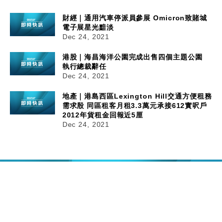
財經｜通用汽車停派員參展 Omicron致賭城
電子展星光黯淡
Dec 24, 2021
港股｜海昌海洋公園完成出售四個主題公園
執行總裁辭任
Dec 24, 2021
地產｜港島西區Lexington Hill交通方便租務
需求殷 同區租客月租3.3萬元承接612實呎戶
2012年貨租金回報近5厘
Dec 24, 2021