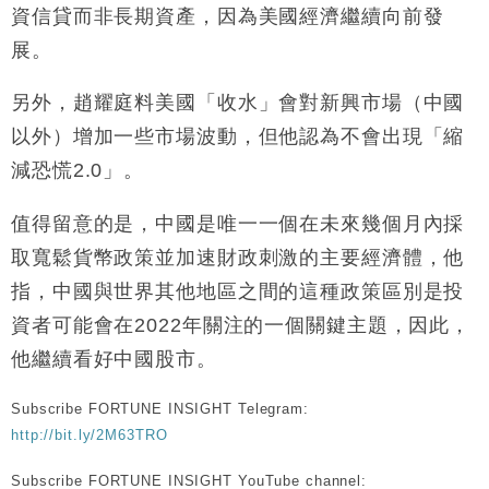
資信貸而非長期資產，因為美國經濟繼續向前發
展。
另外，趙耀庭料美國「收水」會對新興市場（中國
以外）增加一些市場波動，但他認為不會出現「縮
減恐慌2.0」。
值得留意的是，中國是唯一一個在未來幾個月內採
取寬鬆貨幣政策並加速財政刺激的主要經濟體，他
指，中國與世界其他地區之間的這種政策區別是投
資者可能會在2022年關注的一個關鍵主題，因此，
他繼續看好中國股市。
Subscribe FORTUNE INSIGHT Telegram:
http://bit.ly/2M63TRO
Subscribe FORTUNE INSIGHT YouTube channel: