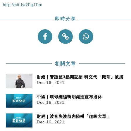
http://bit.ly/2FgJTen
即時分享
相關文章
財經｜警證監3點開記招 料交代「幟哥」被捕
Dec 16, 2021
中國｜環球總編輯胡錫進宣布退休
Dec 16, 2021
財經｜波音失澳航內陸機「超級大單」
Dec 16, 2021