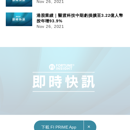
Nov 26, 2021
港股業績｜醫渡科技中期虧損擴至3.22億人幣
按年增93.9%
Nov 26, 2021
×
下載 FI PRIME App