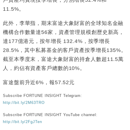
戶資產均實現按季增長，分別增長52.4%和
11.5%。
此外，李華指，期末富途大象財富的全球知名金融
機構合作數量達56家，資產管理規模創歷史新高，
達177億港元，按年增長 132.4%，按季增長
28.5%，其中私募基金的客戶資產按季增長135%。
截至本季度末，富途大象財富的持倉人數超11.5萬
人，約佔有資產客戶總數的10%。
富途盤前升近6%，報57.52元
Subscribe FORTUNE INSIGHT Telegram:
http://bit.ly/2M63TRO
Subscribe FORTUNE INSIGHT YouTube channel:
http://bit.ly/2FgJTen