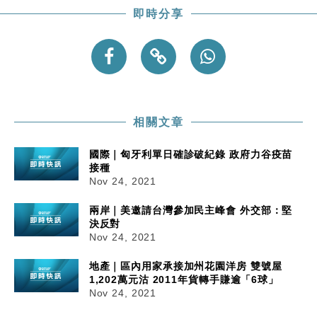
即時分享
相關文章
國際｜匈牙利單日確診破紀錄 政府力谷疫苗
接種
Nov 24, 2021
兩岸｜美邀請台灣參加民主峰會 外交部：堅
決反對
Nov 24, 2021
地產｜區內用家承接加州花園洋房 雙號屋
1,202萬元沽 2011年貨轉手賺逾「6球」
Nov 24, 2021