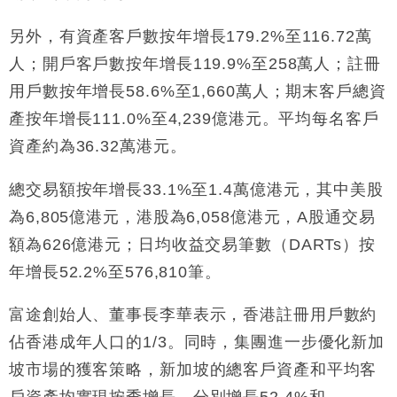
財經｜日經失守6.5萬點後回穩 全周仍升近2%
16:05
另外，有資產客戶數按年增長179.2%至116.72萬
財經｜恒隆10月換帥 玩具「反」斗城亞洲CEO蔡德
15:47
人；開戶客戶數按年增長119.9%至258萬人；註冊
粦接任
用戶數按年增長58.6%至1,660萬人；期末客戶總資
財經｜韓股反覆波動收跌 連挫7周創逾3年最長跌勢
15:11
產按年增長111.0%至4,239億港元。平均每名客戶
資產約為36.32萬港元。
財經｜內地7月美元計價出口增近24%勝預期 貿易順
13:44
差達1125億美元
總交易額按年增長33.1%至1.4萬億港元，其中美股
財經｜日本春季三度入市撐日圓 4月單日斥6.28萬億
12:44
日圓干預創新高
為6,805億港元，港股為6,058億港元，A股通交易
國際｜特朗普料美伊戰事快結束 承認部分彈藥庫存緊
11:12
額為626億港元；日均收益交易筆數（DARTs）按
張
年增長52.2%至576,810筆。
財經｜SA售股自救後再出手 斥4億美元押注未上市公
15:59
司
富途創始人、董事長李華表示，香港註冊用戶數約
佔香港成年人口的1/3。同時，集團進一步優化新加
坡市場的獲客策略，新加坡的總客戶資產和平均客