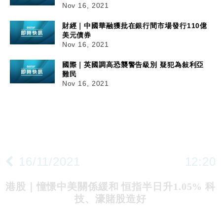
Nov 16, 2021
財經｜中國華融獲批在銀行間市場發行110億
美元債券
Nov 16, 2021
國際｜英國調高恐襲警告級別 疑犯為敍利亞
難民
Nov 16, 2021
16/11/2021
12:20
港股｜憧憬中美關係緩和 恒指半日升1.05% 科
技、濠賭股造好