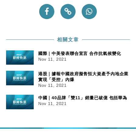
相關文章
國際｜中美發表聯合宣言 合作抗氣候變化
Nov 11, 2021
港股｜據報中國政府擬售恒大資產予內地企業
實現「受控」內爆
Nov 11, 2021
中國｜40品牌「雙11」銷量已破億 包括華為
Nov 11, 2021