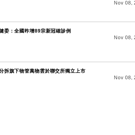
Nov 08,
健委：全國昨增89宗新冠確診例
Nov 08,
分拆旗下物管萬物雲於聯交所獨立上市
Nov 08,