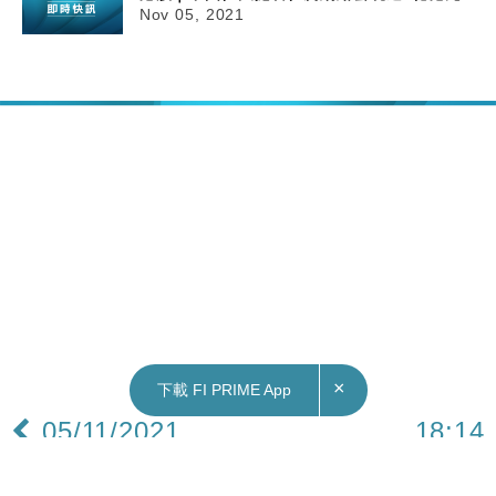
Nov 05, 2021
×
下載 FI PRIME App
05/11/2021
18:14
國際｜中美視像峰會傳同意重開領事館 外交部：