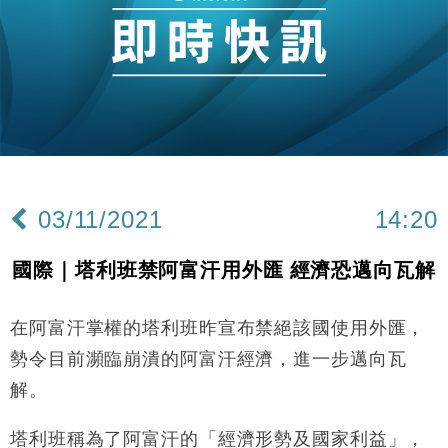
財經｜黑石傳再籌逾360億美元 支援Anthropic租用
11:40
Google晶片
財經｜美商務部擬擴大金屬關稅範圍 14類產品或加徵
10:57
25%
本地｜新世界K11 9月升級會員制度 增鉑金卡級別鎖
18:15
定高消費客群
財經｜本港6月零售額連升14個月 珠寶鐘錶銷售升勢
17:40
最強
03/11/2021
14:20
財經｜滙控重啟最多10億美元回購 派息比率目標維持
16:33
50%
國際｜塔利班禁阿富汗用外匯 經濟恐邁向瓦解
財經｜SHEIN傳最快8月中招股 估值料降至400億美
15:11
元以下
在阿富汗掌權的塔利班昨宣布禁絕該國使用外匯，
財經｜精星香港夥菜鳥拓全球智慧倉儲市場 加快海外
11:30
市場落地
勢令目前瀕臨崩潰的阿富汗經濟，進一步邁向瓦
地產｜大酒店中期轉賺2300萬元 斥21億翻新香港及
14:50
解。
東京半島
國際｜特朗普赴洛杉磯高球場活動前 男子攜槍彈被捕
13:12
塔利班稱為了阿富汗的「經濟形勢及國家利益」，