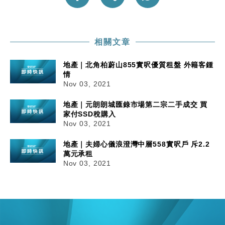
相關文章
地產｜北角柏蔚山855實呎優質租盤 外籍客鍾
情
Nov 03, 2021
地產｜元朗朗城匯錄市場第二宗二手成交 買
家付SSD稅購入
Nov 03, 2021
地產｜夫婦心儀浪澄灣中層558實呎戶 斥2.2
萬元承租
Nov 03, 2021