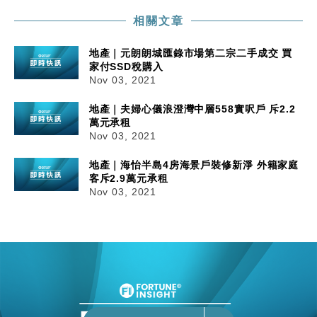
相關文章
地產｜元朗朗城匯錄市場第二宗二手成交 買
家付SSD稅購入
Nov 03, 2021
地產｜夫婦心儀浪澄灣中層558實呎戶 斥2.2
萬元承租
Nov 03, 2021
地產｜海怡半島4房海景戶裝修新淨 外籍家庭
客斥2.9萬元承租
Nov 03, 2021