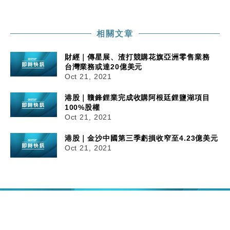
相關文章
財經｜傳星展、渣打競購花旗亞洲零售業務
台灣業務或達20億美元
Oct 21, 2021
港股｜贛鋒鋰業完成收購阿根廷鋰鹽湖項目
100%股權
Oct 21, 2021
港股｜金沙中國第三季虧損收窄至4.23億美元
Oct 21, 2021