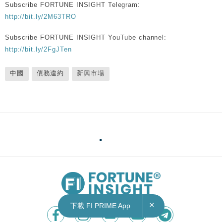
Subscribe FORTUNE INSIGHT Telegram:
http://bit.ly/2M63TRO
Subscribe FORTUNE INSIGHT YouTube channel:
http://bit.ly/2FgJTen
中國
債務違約
新興市場
×
下載 FI PRIME App