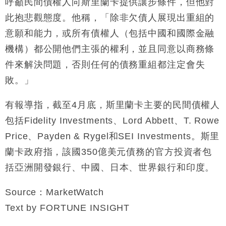
呼籲民間債權人向斯里蘭卡提供讓步條件，但他對
此抱悲觀態度。他稱，「除非欠債人展現出重組的
意願和能力，或所有債權人（包括中國和國際金融
機構）都公開他們主張的權利，並且同意以商務條
件來解決問題，否則任何的債務重組都注定會失
敗。」
有報導指，截至4月底，斯里蘭卡主要的民間債權人
包括Fidelity Investments、Lord Abbett、T. Rowe
Price、Payden & Rygel和SEI Investments。斯里
蘭卡政府指，該國350億美元債務的官方投資者包
括亞洲開發銀行、中國、日本、世界銀行和印度。
Source：MarketWatch
Text by FORTUNE INSIGHT