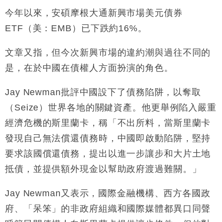
今年以來，安碩摩根大通新興市場美元債券
ETF（美：EMB）已下跌約16%。
文章又指，但今次新興市場的違約潮與過往不同的
是，在於中國在債權人方面扮演的角色。
Jay Newman批評中國設下了債務陷阱，以奪取
（Seize）世界各地的關鍵資產。他更舉例陷入嚴重
經濟危機的斯里蘭卡，稱「不出所料，當斯里蘭卡
發現自己無法償還債務時，中國即啟動陷阱，堅持
要求該國償還債務，提出以進一步讓步和大片土地
抵債，並提供額外現金以幫助政府渡過難關。」
Jay Newman又表示，國際金融機構、西方各國政
府、「呆笨」的非政府組織和國際媒體都異口同聲