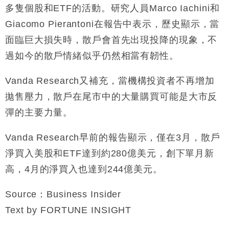
多隻個股和ETF的活動。研究人員Marco Iachini和
Giacomo Pierantoni在報告中表示，歷史顯示，當
面臨巨大損失時，散戶會首先出現投降的現象，不
過如今的散戶情緒似乎仍然相當有韌性。
Vanda Research又補充，當機構投資者不再增加
拋售壓力，散戶在尾市中的大量購買可能是大市反
彈的主要力量。
Vanda Research早前的報告顯示，僅在3月，散戶
淨買入美股和ETF達到約280億美元，創下單月新
高，4月的淨買入也達到244億美元。
Source：Business Insider
Text by FORTUNE INSIGHT