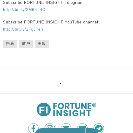
Subscribe FORTUNE INSIGHT Telegram:
http://bit.ly/2M63TRO
Subscribe FORTUNE INSIGHT YouTube channel:
http://bit.ly/2FgJTen
撈底
散戶
美股