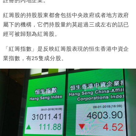
註冊的內地企業。
紅籌股的持股股東都會包括中央政府或者地方政府
屬下的機構，它們持股量約莫超過三成左右的話已
經可被歸類為紅籌股。
「紅籌指數」是反映紅籌股表現的恒生香港中資企
業指數，有
25
隻成分股。