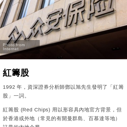
Photo from
Internet
紅籌股
1992
年，資深證券分析師鄧以旭先生發明了「紅籌
股」一詞。
紅籌股 (R
ed Chips
) 用以形容具內地官方背景，但
於香港或外地（常見的有開曼群島、百慕達等地）