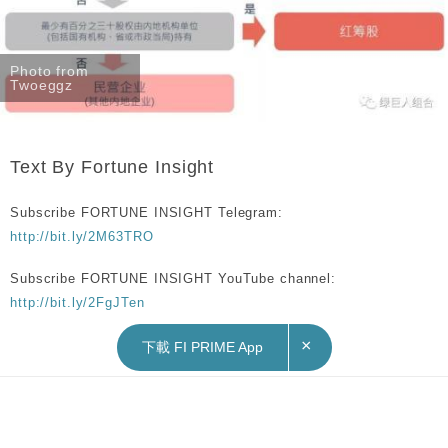
Photo from
Twoeggz
Text By Fortune Insight
Subscribe FORTUNE INSIGHT Telegram:
http://bit.ly/2M63TRO
Subscribe FORTUNE INSIGHT YouTube channel:
http://bit.ly/2FgJTen
×
下載 FI PRIME App