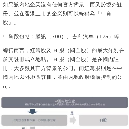
如果該內地企業沒有任何官方背景，而又於境外註
冊、並在香港上市的企業則可以統稱為「中資
股」。
中資股包括：騰訊（
700
）、吉利汽車（
175
）等
總括而言，紅籌股及
H
股（國企股）的最大分別在
於其註冊成立地點。
H
股（國企股）是在國內註
冊，大多數具官方背景的公司。而紅籌股則是在中
國內地以外地區註冊，並由內地政府機構控制的公
司。