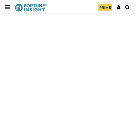
財經｜華僑銀行上半年淨利創新高 中期息增15%至