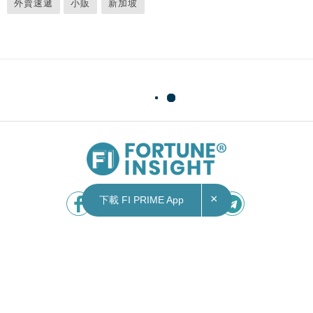
外賣速遞
小販
新加坡
×
下載 FI PRIME App
Contact Us
|
Privacy Policy