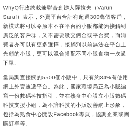
WhyQ行政總裁兼聯合創辦人薩拉夫（Varun
Saraf）表示，外賣平台合計有超過300萬個客戶，
新模式將可以令原本不在平台的小販都能夠接觸到
廣泛的客戶群，又不需要繳交佣金或平台費，而消
費者亦可以有更多選擇，接觸到以前無法在平台上
光顧的小販，更可以混合搭配不同小販食物一次過
下單。
當局調查接觸的5500個小販中，只有約34%有使用
網上外賣速遞平台。為此，國家環境局正為小販編
寫一份數碼科技指引，並在熟食中心設立小販數碼
科技支援小組，為不諳科技的小販改善網上形象，
包括為熟食中心開設Facebook專頁，協調企業或團
購訂單等。