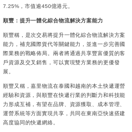
7.25%，市值逾450億港元。
順豐：提升一體化綜合物流解決方案能力
順豐稱，是次交易將提升一體化綜合物流解決方案
能力，補充國際貨代等關鍵能力，並進一步完善國
際業務的戰略佈局。兩者將通過共享豐富優質的客
戶資源及交叉銷售，可以實現雙方業務的更優發
展。
順豐又稱，嘉里物流在泰國和越南的本土快遞運營
經驗和資源，與順豐在快遞行業的判斷力和科技能
力形成互補，有望在品牌、資源獲取、成本管理、
運營系統等方面實現共享，共同在東南亞快速搭建
高度協同的快遞網絡。