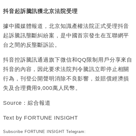
抖音起訴騰訊獲北京法院受理
據中國媒體報道，北京知識產權法院正式受理抖音
起訴騰訊壟斷糾紛案，是中國首宗發生在互聯網平
台之間的反壟斷訴訟。
抖音控訴騰訊通過旗下微信和QQ限制用戶分享來自
抖音的內容，因此要求法院判令騰訊立即停止相關
行為，刊登公開聲明消除不良影響，並賠償經濟損
失及合理費用9,000萬人民幣。
Source：綜合報道
Text by FORTUNE INSIGHT
Subscribe FORTUNE INSIGHT Telegram: