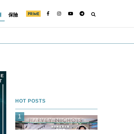
欄
保險
HOT POSTS
1