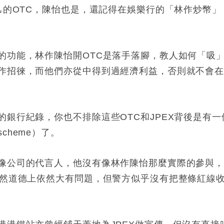
己的OTC，陳怡也是，還記得在娛樂行的「林作炒幣」
的功能，林作陳怡開OTC是落手落腳，教人如何「吸
作招徠，而他們亦從中得到過經濟利益，否則就不會
銀行紀錄，你也不排除這些OTC和JPEX背後是有一
heme）了。
像公司的代言人，他沒有像林作陳怡那麼實際的參與
雖然道德上依然大有問題，但警方似乎沒有把整條紅線