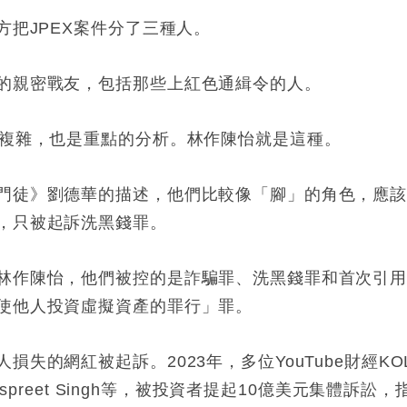
方把JPEX案件分了三種人。
的親密戰友，包括那些上紅色通緝令的人。
很複雜，也是重點的分析。林作陳怡就是這種。
門徒》劉德華的描述，他們比較像「腳」的角色，應
，只被起訴洗黑錢罪。
林作陳怡，他們被控的是詐騙罪、洗黑錢罪和首次引
使他人投資虛擬資產的罪行」罪。
失的網紅被起訴。2023年，多位YouTube財經KO
kh和Jaspreet Singh等，被投資者提起10億美元集體訴訟，