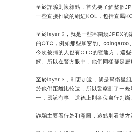
至於詐騙則複雜點，首先要了解整個JP
一些直接推廣的網紅KOL，包括直屬KOL
至於layer 2，就是一些￼圍繞JPE
的OTC，例如那些加密豹、coingaroo、co
今次被捕的人也有OTC的營運方，這
觸。所以在警方眼中，他們同樣都是屬
至於layer 3，則更加遠，就是幫衛
於他們距離比較遠，所以警察劃了一條
一，應該冇事。道德上則各位自行判斷
詐騙主要看行為和意圖，這點則看雙方