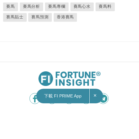
賽馬
賽馬分析
賽馬專欄
賽馬心水
賽馬料
賽馬貼士
賽馬預測
香港賽馬
×
下載 FI PRIME App