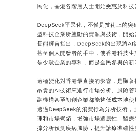
民化，香港各階層人士開始受惠於科技
DeepSeek平民化，不僅是技術上
型科技企業所壟斷的資源與技術，開始
長熊輝曾指出，DeepSeek的出現
甚至個人開發者的手中，使香港科技生
是少數企業的專利，而是全民參與的新
這種變化對香港最直接的影響，是顯著
昂貴的AI技術來進行市場分析、風險管
融機構甚至初創企業都能夠低成本地使
透過DeepSeek的消費行為分析技
理和市場營銷，增強市場適應性。醫療領
據分析預測疾病風險，提升診療準確性