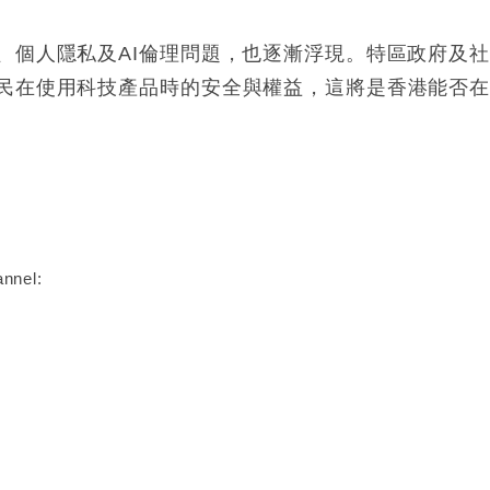
、個人隱私及AI倫理問題，也逐漸浮現。特區政府及
民在使用科技產品時的安全與權益，這將是香港能否
nnel: