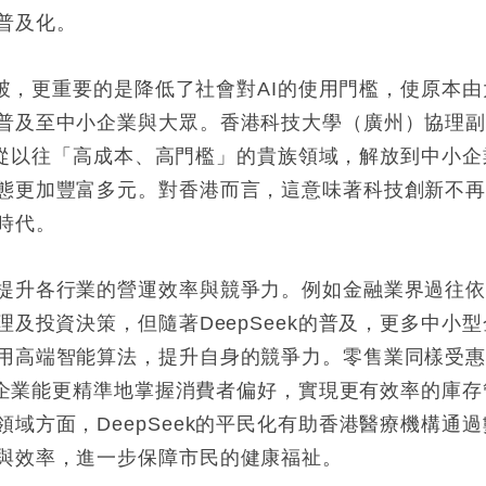
普及化。
的突破，更重要的是降低了社會對AI的使用門檻，使原本由
普及至中小企業與大眾。香港科技大學（廣州）協理
將AI從以往「高成本、高門檻」的貴族領域，解放到中小企
態更加豐富多元。對香港而言，這意味著科技創新不
時代。
提升各行業的營運效率與競爭力。例如金融業界過往
理及投資決策，但隨著DeepSeek的普及，更多中小型
用高端智能算法，提升自身的競爭力。零售業同樣受
術，企業能更精準地掌握消費者偏好，實現更有效率的庫存
域方面，DeepSeek的平民化有助香港醫療機構通過
與效率，進一步保障市民的健康福祉。