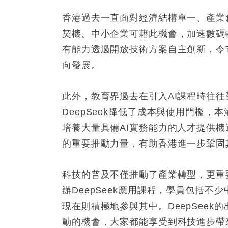
香港過去一直面對經濟結構單一、產業
契機。中小企業可藉此機會，加速數碼
有能力透過開放技術方案自主創新，令
向發展。
此外，教育界過去在引入AI課程時往
DeepSeek降低了成本與使用門檻
培養大量具備AI實務能力的人才提供
的重要推動力量，有助香港進一步鞏固
科技的普及不僅推動了產業轉型，更重
辦DeepSeek應用課程，學員包括
現在則積極地參與其中。DeepSee
動的機會，大家都能享受到科技進步帶