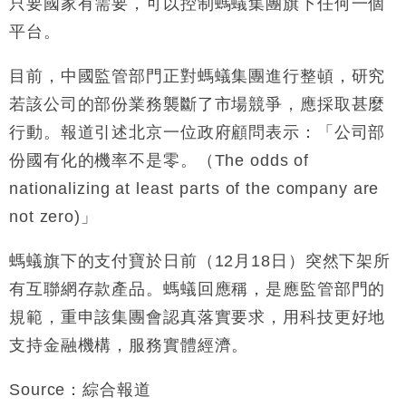
只要國家有需要，可以控制螞蟻集團旗下任何一個
平台。
目前，中國監管部門正對螞蟻集團進行整頓，研究
若該公司的部份業務襲斷了市場競爭，應採取甚麼
行動。報道引述北京一位政府顧問表示：「公司部
份國有化的機率不是零。（The odds of
nationalizing at least parts of the company are
not zero)」
螞蟻旗下的支付寶於日前（12月18日）突然下架所
有互聯網存款產品。螞蟻回應稱，是應監管部門的
規範，重申該集團會認真落實要求，用科技更好地
支持金融機構，服務實體經濟。
Source：綜合報道