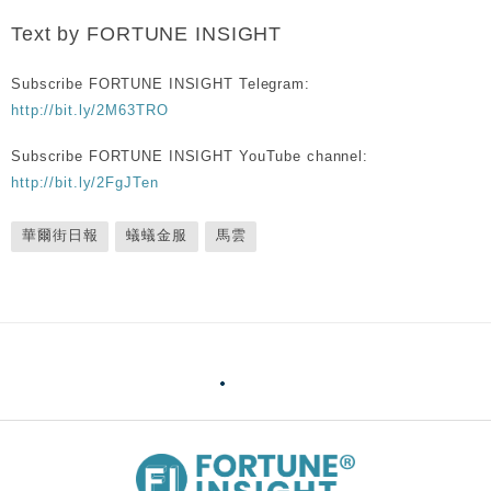
Text by FORTUNE INSIGHT
Subscribe FORTUNE INSIGHT Telegram:
http://bit.ly/2M63TRO
Subscribe FORTUNE INSIGHT YouTube channel:
http://bit.ly/2FgJTen
華爾街日報
蟻蟻金服
馬雲