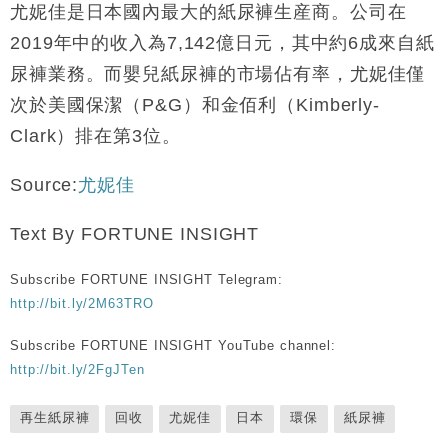
尤妮佳是日本國內最大的紙尿褲生産商。公司在
2019年中的收入為7,142億日元，其中約6成來自紙
尿褲業務。而嬰兒紙尿褲的市場佔有率，尤妮佳僅
次於美國保潔（P&G）和金佰利（Kimberly-
Clark）排在第3位。
Source:
尤妮佳
Text By FORTUNE INSIGHT
Subscribe FORTUNE INSIGHT Telegram:
http://bit.ly/2M63TRO
Subscribe FORTUNE INSIGHT YouTube channel:
http://bit.ly/2FgJTen
再生紙尿褲
回收
尤妮佳
日本
環保
紙尿褲