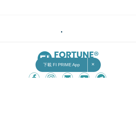
×
下載 FI PRIME App
Contact Us
|
Privacy Policy
Copyright © 2026 Fortune Insight.
All rights reserved.