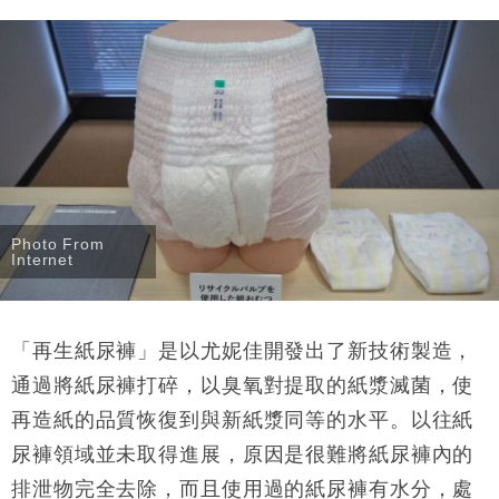
Photo From
Internet
「再生紙尿褲」是以尤妮佳開發出了新技術製造，
通過將紙尿褲打碎，以臭氧對提取的紙漿滅菌，使
再造紙的品質恢復到與新紙漿同等的水平。以往紙
尿褲領域並未取得進展，原因是很難將紙尿褲內的
排泄物完全去除，而且使用過的紙尿褲有水分，處