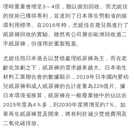
理時重量會增至3～4倍，難以個別回收。而尤妮佳
的技術已獲得專利，並達到了日本厚生勞動省的循
環利用標準。在2016年時，尤妮佳在鹿兒島進行了
紙尿褲回收的實驗。雖然有公司層在歐洲回收過二
手紙尿褲，但僅用於重製瓶蓋。
尤妮佳指日本過去以焚燒處理紙尿褲為主，而在老
齡化加劇之下，紙尿褲的需求越來越大。日本衛生
材料工業聯合會的數據顯示，2019年日本國內嬰幼
兒紙尿褲和成人紙尿褲的合計産量為229億片。據
日本環境省推算，紙尿褲在一般廢棄物中的佔比在
2015年度為4％多，到2030年度將增至約7％。如
果再生紙尿褲普及開來，將有利於減少焚燒費用及
二氧化碳排放。