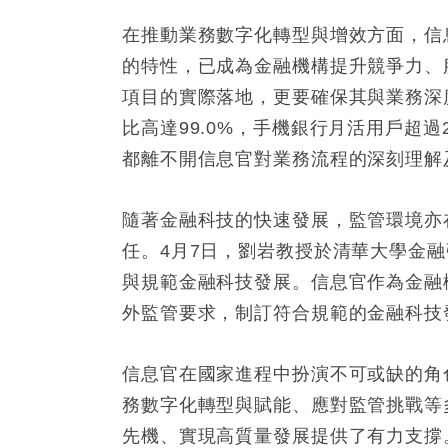
在推動業務數字化轉型與增效方面，信
的特性，已成為金融機構提升競爭力、
項目的實際落地，更要確保其與業務深
比高達99.0%，手機銀行月活用戶超過
都離不開信息官對業務流程的深刻理解
隨著金融科技的快速發展，監管環境亦
任。4月7日，劉岩教授於清華大學金
與規範金融科技發展。信息官作為金融
外監管要求，制訂符合規範的金融科技
信息官在國家進程中扮演不可或缺的角
務數字化轉型與賦能、應對監管挑戰等
先機、實現高質量發展提供了有力支撐