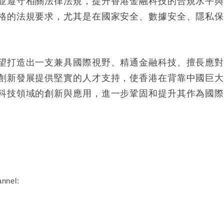
並遵守相關法律法規，提升香港金融科技的合規水平
格的法規要求，尤其是在國家安全、數據安全、隱私
望打造出一支兼具國際視野、精通金融科技、擅長應
創新發展提供堅實的人才支持，使香港在背靠中國巨
科技領域的創新與應用，進一步鞏固和提升其作為國
nnel: