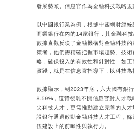
發展勢頭。信息官作為金融科技戰略規
以中國銀行業為例，根據中國網財經統
商業銀行在內的14家銀行，其金融科技總
數據直觀反映了金融機構對金融科技的
策者，他們需精確把握市場趨勢、技術
略，確保投入的有效性和針對性。如工
實踐，就是在信息官指導下，以科技為
數據顯示，到2023年底，六大國有銀
8.59%，這背後離不開信息官對人才
尖科技人才，更需推動建立完善的人才
設銀行通過啟動金融科技人才工程，篩
伍建設上的前瞻性與執行力。