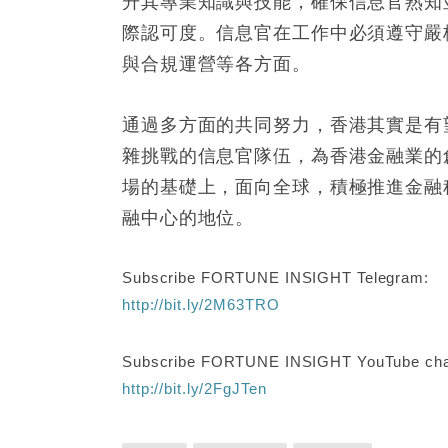
升其專業知識與技能，確保信息官熟知
際認可度。信息官在工作中必須遵守嚴
與合規運營等各方面。
通過多方面的共同努力，香港其實是有
雜挑戰的信息官隊伍，為香港金融業的
場的基礎上，面向全球，積極推進金融
融中心的地位。
Subscribe FORTUNE INSIGHT Telegram:
http://bit.ly/2M63TRO
Subscribe FORTUNE INSIGHT YouTube cha
http://bit.ly/2FgJTen