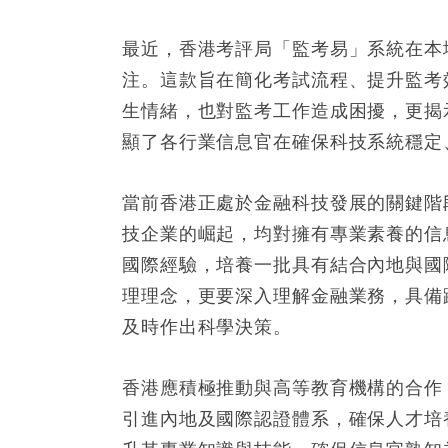
最近，香港考評局「監考易」系統在本
注。這款旨在簡化考試流程、提升監考
生情緒，也對監考工作造成困擾，更揭
顯了各行業信息官在確保科技系統穩定
當前香港正處於金融科技發展的關鍵階
技企業的崛起，均對擁有專業素養的信
國際經驗，培養一批具有結合內地與國
理理念，更要深入理解金融業務，具備
及時作出科學決策。
香港應積極推動與高等教育機構的合作
引進內地及國際認證體系，確保人才培