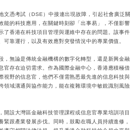
地文憑考試（DSE）中接連出現故障，引起社會廣泛
效能的科技應用，在關鍵時刻卻「出事易」，不僅影
示了香港在科技項目管理與運維中存在的問題。該事
、可靠運行，以及有效應對突發情況中的專業價值。
段，無論是傳統金融機構的數字化轉型，還是新興金
息官存在迫切需求。作為國際金融中心，香港應積極
際視野的信息官，他們不僅需熟悉最先進的信息科技
跨領域溝通與協作能力，能在複雜環境中敏銳識別風
，開設大灣區金融科技管理課程或信息官專業培訓項
養緊跟產業發展步伐。同時，鼓勵在職人員持續進修