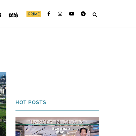
欄
保險
HOT POSTS