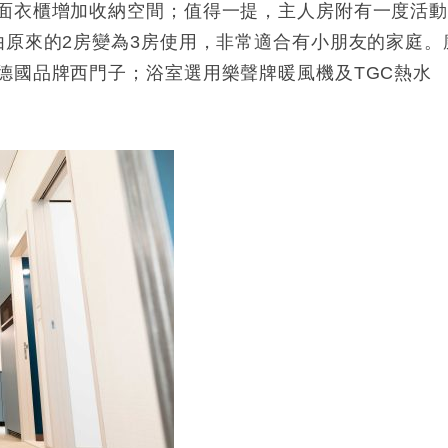
面衣櫃增加收納空間；值得一提，主人房附有一度活
由原來的2房變為3房使用，非常適合有小朋友的家庭。
德國品牌西門子；浴室選用樂聲牌暖風機及TGC熱水