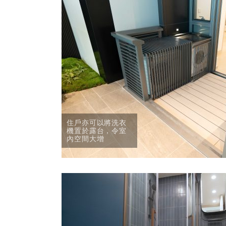
住戶亦可以將洗衣
機置於露台，令室
內空間大增