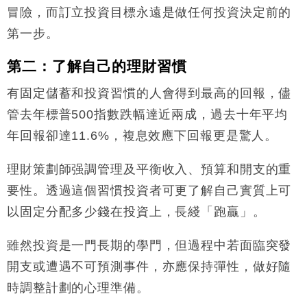
冒險，而訂立投資目標永遠是做任何投資決定前的
第一步。
第二：了解自己的理財習慣
有固定儲蓄和投資習慣的人會得到最高的回報，儘
管去年標普500指數跌幅達近兩成，過去十年平均
年回報卻達11.6%，複息效應下回報更是驚人。
理財策劃師强調管理及平衡收入、預算和開支的重
要性。透過這個習慣投資者可更了解自己實質上可
以固定分配多少錢在投資上，長綫「跑贏」。
雖然投資是一門長期的學門，但過程中若面臨突發
開支或遭遇不可預測事件，亦應保持彈性，做好隨
時調整計劃的心理準備。