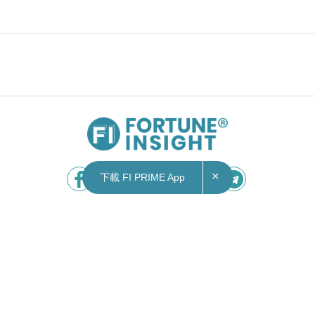
×
下載 FI PRIME App
Contact Us
|
Privacy Policy
Copyright © 2026 Fortune Insight.
All rights reserved.