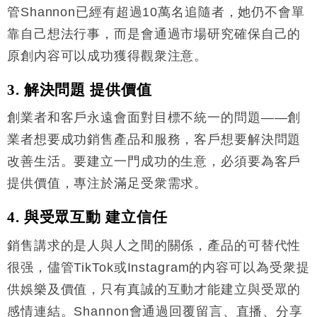
管Shannon已經有超過10萬名追隨者，她仍不會單
靠自己想法行事，而是會通過市場研究確保自己的
原創内容可以成功獲得觀衆注意。
3. 解決問題 提供價值
創業者和客戶永遠會面對目標不統一的問題——創
業者想要成功銷售產品和服務，客戶想要解決問題
改善生活。要建立一門成功的生意，必須要為客戶
提供價值，專注於滿足受衆需求。
4. 與受眾互動 建立信任
銷售講求的是人與人之間的關係，產品的可替代性
很强，儘管TikTok或Instagram的内容可以為受衆提
供娛樂及價值，只有真誠的互動才能建立與受眾的
感情連結。Shannon會通過回覆留言、直播、分享