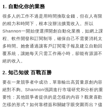
1. 自動化你的業務
很多人的工作不過是用時間換取金錢，但在人有限
的精力和時間下，根本沒辦法擴寬收入。所以
Shannon一開始便選擇開創自動化業務，如網上課
程、軟件開發和訂閱制等，確保自己不需要消耗太
多時間。她會通過讓客戶訂閱電子報及建立自動回
覆系統，讓她每天只需工作兩小時，卻能有源源不
絕的收入。
2. 知己知彼 百戰百勝
要在一衆競爭者中成功，單靠輸出高質量原創内容
絕對不夠。Shannon强調進行市場研究和分析的重
要性：其他競爭者提供的是怎樣的内容？觀衆喜歡
怎樣的形式？如何靠標簽和關鍵字眼突圍而出？儘