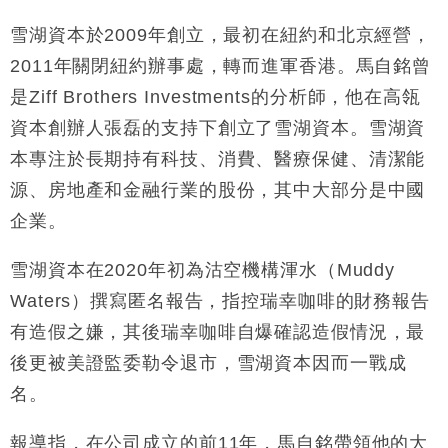
雪湖資本於2009年創立，最初在紐約和北京經營，
2011年關閉紐約辦事處，轉而進軍香港。馬自銘曾
是Ziff Brothers Investments的分析師，他在高瓴
資本創辦人張磊的支持下創立了雪湖資本。雪湖資
本專注於長期持有科技、消費、醫療保健、清潔能
源、房地產和金融行業的股份，其中大部分是中國
企業。
雪湖資本在2020年初為沽空機構渾水（Muddy
Waters）撰寫匿名報告，指控瑞幸咖啡的財務報告
有造假之嫌，其後瑞幸咖啡自爆確認造假情況，最
後更被美證監委勒令退市，雪湖資本因而一戰成
名。
報導指，在公司成立的前11年，馬自銘帶領他的大