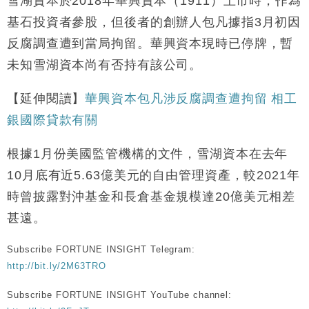
雪湖資本於2018年華興資本（1911）上市時，作為
基石投資者參股，但後者的創辦人包凡據指3月初因
反腐調查遭到當局拘留。華興資本現時已停牌，暫
未知雪湖資本尚有否持有該公司。
【延伸閱讀】
華興資本包凡涉反腐調查遭拘留 相工
銀國際貸款有關
根據1月份美國監管機構的文件，雪湖資本在去年
10月底有近5.63億美元的自由管理資產，較2021年
時曾披露對沖基金和長倉基金規模達20億美元相差
甚遠。
Subscribe FORTUNE INSIGHT Telegram:
http://bit.ly/2M63TRO
Subscribe FORTUNE INSIGHT YouTube channel: