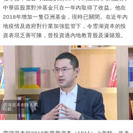
中華區股票對沖基金只在一年內取得了收益。他在
2018年增加一隻亞洲基金，現時已關閉。在近年內
地疫情及政府對行業加強監管下，令雪湖資本的投
資表現乏善可陳，曾投資過內地教育股及濠賭股。
雪湖資本創辦人馬
自銘。