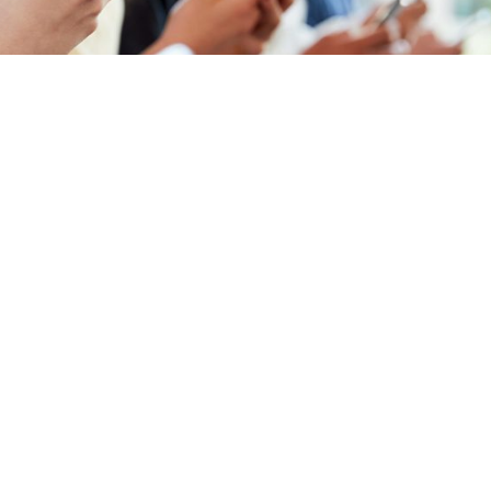
迎應用程式 中國Apps佔四席
ok、SHEIN
March 30, 202
TONY CHUNG @ FORTUNE
INSIGHT