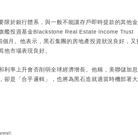
要限於銀行體系，與一般不能讓存戶即時提款的其他
lackstone Real Estate Income Trust
款四個月。他表示，黑石集團的房地產投資狀況良好，又
其他市場表現良好。
和利率上升會否削弱全球經濟增長。他稱，美聯儲加
，卻是「合乎邏輯」，也將為黑石造就適當時機部署
nnel: