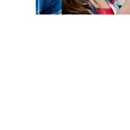
競爭文化｜美國五大受歡
Temu、CapCut、TikT
編輯 ：
FEATURE