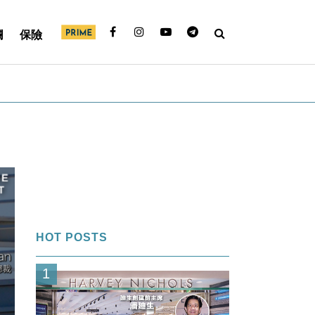
欄
保險
HOT POSTS
1