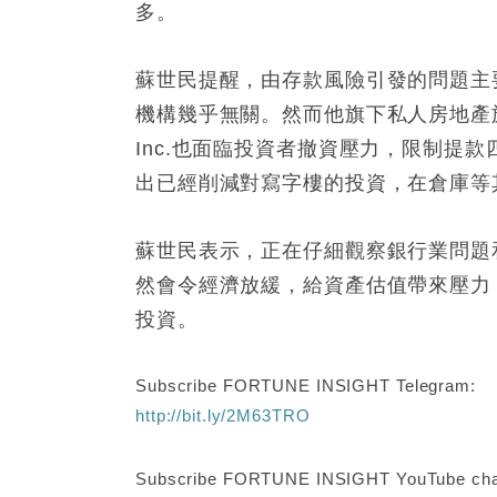
多。
蘇世民提醒，由存款風險引發的問題主
機構幾乎無關。然而他旗下私人房地產旗艦投資基金B
Inc.也面臨投資者撤資壓力，限制提
出已經削減對寫字樓的投資，在倉庫等
蘇世民表示，正在仔細觀察銀行業問題
然會令經濟放緩，給資產估值帶來壓力
投資。
Subscribe FORTUNE INSIGHT Telegram:
http://bit.ly/2M63TRO
Subscribe FORTUNE INSIGHT YouTube cha