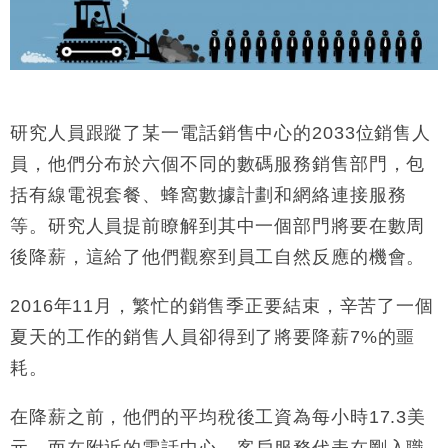
研究人員跟蹤了某一電話銷售中心的2033位銷售人
員，他們分布於六個不同的數碼服務銷售部門，包
括有線電視套餐、蜂窩數據計劃和網絡連接服務
等。研究人員提前瞭解到其中一個部門將要在數周
後降薪，這給了他們觀察到員工自然反應的機會。
2016年11月，繁忙的銷售季正要結束，辛苦了一個
夏天的工作的銷售人員卻得到了將要降薪7%的噩
耗。
在降薪之前，他們的平均稅後工資為每小時17.3美