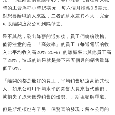
元。而在附近的電話中心，客戶服務代表在剛入職
時的工資為每小時15美元，每六個月漲薪0.5美元。
對想要辭職的人來說，二者的薪水差異不大，完全
可以離開這家公司到隔壁去。
果不其然，發出降薪的通知後，員工們紛紛跳槽。
值得注意的是，「高效率」的員工（每通電話的收
入比平均收入高20%-25%）的離職率比其他員工高
了28%，造成的結果就是接下來五個月的銷售量降
低了6%。
「離開的都是最好的員工，平均銷售額遠高於其他
人。如果公司用平均水平的銷售人員來替代他們，
就損失了原來優秀銷售的優勢。」斯坦頓解釋道。
但是斯坦頓也有了另一個驚喜的發現：留在公司的