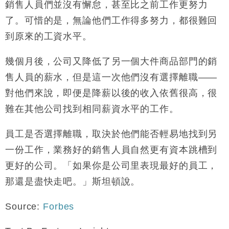
銷售人員們並沒有懈怠，甚至比之前工作更努力
了。可惜的是，無論他們工作得多努力，都很難回
到原來的工資水平。
幾個月後，公司又降低了另一個大件商品部門的銷
售人員的薪水，但是這一次他們沒有選擇離職——
對他們來說，即便是降薪以後的收入依舊很高，很
難在其他公司找到相同薪資水平的工作。
員工是否選擇離職，取決於他們能否輕易地找到另
一份工作，業務好的銷售人員自然更有資本跳槽到
更好的公司。「如果你是公司里表現最好的員工，
那還是盡快走吧。」斯坦頓說。
Source:
Forbes