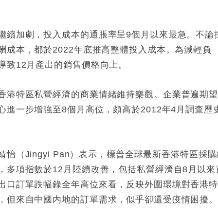
繼續加劇，投入成本的通脹率呈9個月以來最急。不論
酬成本，都於2022年底推高整體投入成本。為減輕負
導致12月產出的銷售價格向上。
香港特區私營經濟的商業情緒維持樂觀。企業普遍期
進一步增強至8個月高位，頗高於2012年4月調查歷
（Jingyi Pan）表示，標普全球最新香港特區採購
，多項指數於12月陸續改善，包括私營經濟自8月以來
出口訂單跌幅錄全年高位來看，反映外圍環境對香港
，但來自中國内地的訂單需求，似乎卻還受疫情困擾