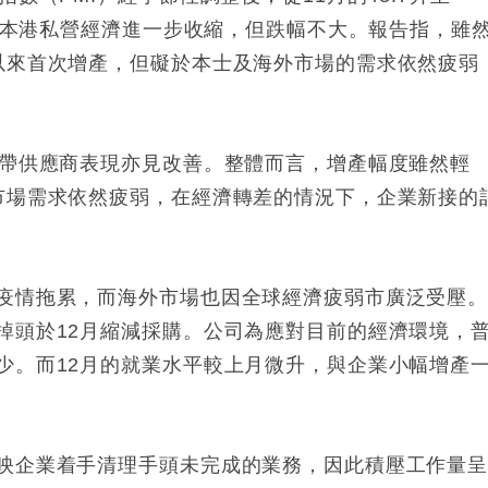
反映本港私營經濟進一步收縮，但跌幅不大。報告指，雖
以來首次增產，但礙於本士及海外市場的需求依然疲弱
連帶供應商表現亦見改善。整體而言，增產幅度雖然輕
市場需求依然疲弱，在經濟轉差的情況下，企業新接的
疫情拖累，而海外市場也因全球經濟疲弱市廣泛受壓
掉頭於12月縮減採購。公司為應對目前的經濟環境，
少。而12月的就業水平較上月微升，與企業小幅增產
映企業着手清理手頭未完成的業務，因此積壓工作量呈