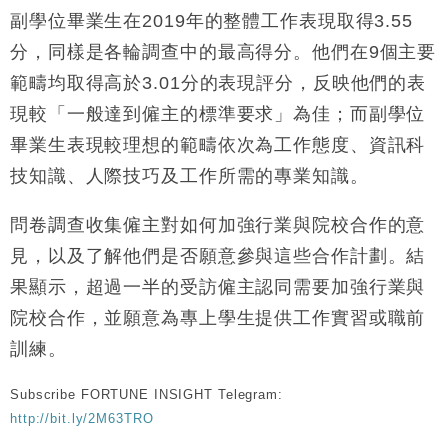
副學位畢業生在2019年的整體工作表現取得3.55
分，同樣是各輪調查中的最高得分。他們在9個主要
範疇均取得高於3.01分的表現評分，反映他們的表
現較「一般達到僱主的標準要求」為佳；而副學位
畢業生表現較理想的範疇依次為工作態度、資訊科
技知識、人際技巧及工作所需的專業知識。
問卷調查收集僱主對如何加強行業與院校合作的意
見，以及了解他們是否願意參與這些合作計劃。結
果顯示，超過一半的受訪僱主認同需要加強行業與
院校合作，並願意為專上學生提供工作實習或職前
訓練。
Subscribe FORTUNE INSIGHT Telegram:
http://bit.ly/2M63TRO