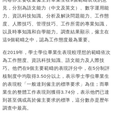
見，分別為語文能力（中文及英文）、數字運用能
力、資訊科技知識、分析及解決問題能力、工作態
度、人際技巧、管理技巧、工作所需的專業知識，
以及時事知識和自學能力。調查結果顯示，僱主在
這9個範疇之中，認為工作態度最為重要。
在2019年，學士學位畢業生表現較理想的範疇依次
為工作態度、資訊科技知識、語文能力及人際技
巧。他們在9個主要範疇的表現評分中，在5分制評
核制度中均取得3.50分以上，表示學士學位畢業生
的表現較「一般達到僱主的標準要求」為佳；而畢
業生的整體工作表現則獲得3.74分，表示他們已達
到甚至偶或高於僱主要求的標準，這分數亦是歷年
調查中最高。