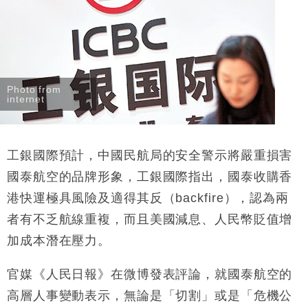
Photo from
internet
工銀國際預計，中國民航局的安全警示將嚴重損害
國泰航空的品牌形象，工銀國際指出，國泰收購香
港快運極具風險及適得其反（
backfire
），認為兩
者有不乏航線重複，而且美國減息、人民幣貶值增
加成本潛在壓力。
官媒《人民日報》在微博發表評論，就國泰航空的
高層人事變動表示，無論是「切割」或是「危機公