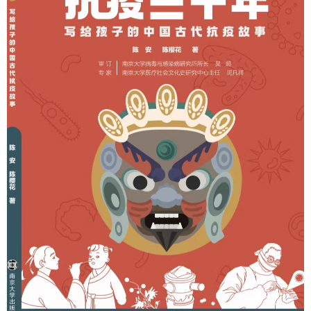
財經｜SA售股自救後再出手 斥4億美元押注未上市公
15:59
司