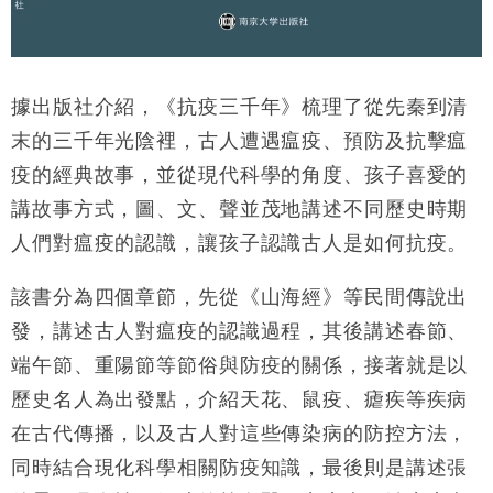
據出版社介紹，《抗疫三千年》梳理了從先秦到清
末的三千年光陰裡，古人遭遇瘟疫、預防及抗擊瘟
疫的經典故事，並從現代科學的角度、孩子喜愛的
講故事方式，圖、文、聲並茂地講述不同歷史時期
人們對瘟疫的認識，讓孩子認識古人是如何抗疫。
該書分為四個章節，先從《山海經》等民間傳說出
發，講述古人對瘟疫的認識過程，其後講述春節、
端午節、重陽節等節俗與防疫的關係，接著就是以
歷史名人為出發點，介紹天花、鼠疫、瘧疾等疾病
在古代傳播，以及古人對這些傳染病的防控方法，
同時結合現化科學相關防疫知識，最後則是講述張