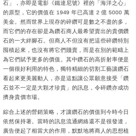
石」，亦即是電影《鐵達尼號》裡的「海洋之心」
的原型，它的價值在 1949 年已高達 2 億 5000 萬
美金。然而世界上現存的碎鑽可是數之不盡的多，
而它們的存在卻是為鑽石商人最希望賣出的貴價鑽
石的一大絆腳石。但商人不但沒有把這些碎鑽特別
囤積起來，也沒有將它們賤賣，而是在別的範疇上
為它們賦予更多的價值。其中鑽石的高折射率便是
一個很好利用的特色，獨特精細的切割工藝讓鑽石
看起來更美麗動人，亦是這點讓公眾願意接受「鑽
石並不一定是大顆才珍貴」的訊息，令碎鑽亦成功
擠身貴價市場。
綜合上述的營銷策略，才讓鑽石的價值到今時今日
依然保持著。當時的訊息流通網絡還不是很發達，
廣告便起了相當大的作用，默默地將商人的思想植