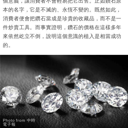
個意義，讓消費者不會輕易把它出售。正如鑽石原
本的名字，它是不滅的、永恆不變的。既然如此，
消費者便會把鑽石當成是珍貴的收藏品，而不是一
件炒賣工具。而事實證明，鑽石的價格在這樣多年
來依然屹立不倒，說明這個意識的植入是相當成功
的。
Photo from 中時
電子報