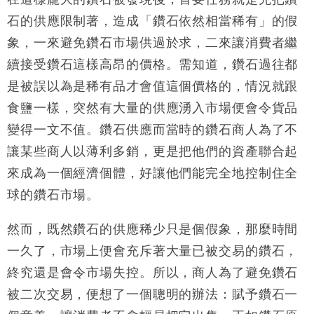
石的供應限制著，造成「鑽石依然相當稀有」的假
象，一來避免鑽石市場供過於求，二來讓消費者繼
續接受鑽石這樣高昂的價格。需知道，鑽石過往都
是被誤以為是稀有品才會值這個價格的，情況就跟
食鹽一樣，突然有大量的供應湧入市場便會令貨品
變得一文不值。鑽石供應而當時的鑽石商人為了不
讓某些商人以薄利多銷，更是把他們的資產聯合起
來成為一個經濟個體，好讓他們能完全地控制住全
球的鑽石市場。
然而，既然鑽石的供應稀少只是個假象，那麼時間
一久了，市場上便會充斥著大量已被交易的鑽石，
終究還是會令市場失控。所以，商人為了避免鑽石
被二次交易，便想了一個聰明的辦法：賦予鑽石一