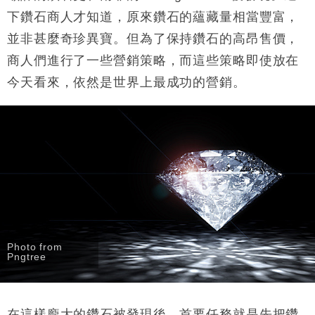
下鑽石商人才知道，原來鑽石的蘊藏量相當豐富，
並非甚麼奇珍異寶。但為了保持鑽石的高昂售價，
商人們進行了一些營銷策略，而這些策略即使放在
今天看來，依然是世界上最成功的營銷。
Photo from
Pngtree
在這樣龐大的鑽石被發現後，首要任務就是先把鑽