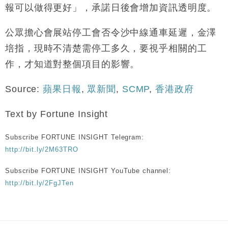
報可以做得更好」，承諾日後會增加資訊透明度。
公眾擔心會展站停工會否令沙中線通車延遲，金澤
培指，現時不清楚需停工多久，要視乎相關的工
作，才知道對整個項目的影響。
Source:
蘋果日報
,
眾新聞
,
SCMP
,
香港政府
Text by Fortune Insight
Subscribe FORTUNE INSIGHT Telegram:
http://bit.ly/2M63TRO
Subscribe FORTUNE INSIGHT YouTube channel:
http://bit.ly/2FgJTen