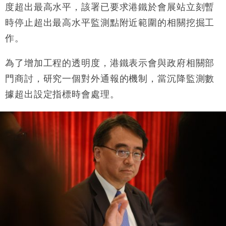
度超出最高水平，該署已要求港鐵於會展站立刻暫
時停止超出最高水平監測點附近範圍的相關挖掘工
作。
為了增加工程的透明度，港鐵表示會與政府相關部
門商討，研究一個對外通報的機制，當沉降監測數
據超出設定指標時會處理。