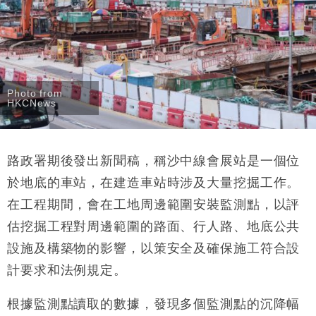
Photo from
HKCNews
路政署期後發出新聞稿，稱沙中線會展站是一個位
於地底的車站，在建造車站時涉及大量挖掘工作。
在工程期間，會在工地周邊範圍安裝監測點，以評
估挖掘工程對周邊範圍的路面、行人路、地底公共
設施及構築物的影響，以策安全及確保施工符合設
計要求和法例規定。
根據監測點讀取的數據，發現多個監測點的沉降幅