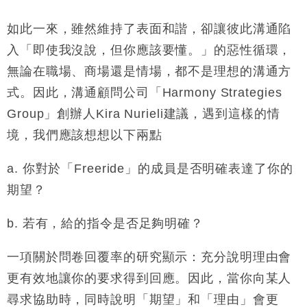
如此一來，雖然維持了表面和諧，卻讓彼此溝通陷
入「即使我沒說，但你應該要懂。」的惡性循環，
無論在職場、商場還是情場，都不是理想的溝通方
式。因此，溝通顧問公司「
Harmony Strategies
Group
」創辦人
Kira Nurieli
建議，遇到這樣的情
境，我們應該想想以下兩點
a.
你對於「
Freeride
」的成員是否明確表達了你的
期望？
b.
若有，給的指令是否足夠明確？
一項關於問卷回覆率的研究顯示：充分說明理由會
更有效地讓你的要求得到回應。因此，當你向某人
尋求協助時，同時說明「期望」和「理由」會更