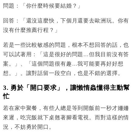
問題：「你什麼時候要結婚？」
回答：「還沒這麼快，下個月還要去歐洲玩。你有
沒有什麼推薦行程？」
若是一些比較敏感的問題，根本不想回答的話，也
可以試著用：「這是很好的問題
…
但我目前沒有答
案。」、「這個問題很有趣
…
我可能要再好好想
想。」。讓對話留一段空白，也是不錯的選擇。
3.
勇於「開口要求」，讓懶惰蟲懂得主動幫
忙
若在家中聚餐，有些人總是等到開飯前一秒才姍姍
來遲，吃完飯就下桌翹著腳看電視。而對這樣的情
況，不妨勇於開口。