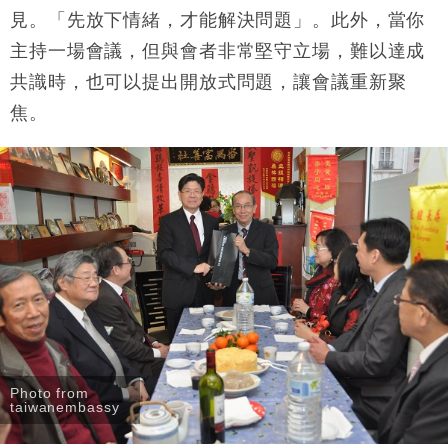
見。「先放下情緒，才能解決問題」。此外，當你
主持一場會議，但與會者非常堅守立場，難以達成
共識時，也可以提出開放式問題，讓會議重新聚
焦。
Photo from
taiwanembassy