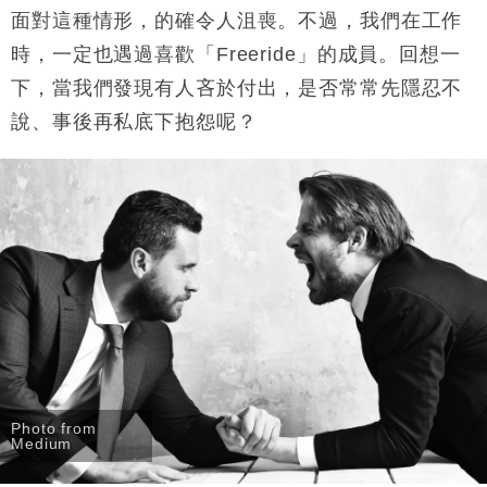
面對這種情形，的確令人沮喪。不過，我們在工作
時，一定也遇過喜歡「
Freeride
」的成員。回想一
下，當我們發現有人吝於付出，是否常常先隱忍不
說、事後再私底下抱怨呢？
Photo from
Medium