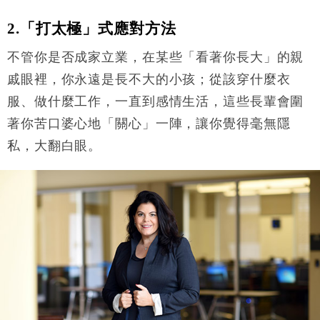
2.
「打太極」式應對方法
不管你是否成家立業，在某些「看著你長大」的親
戚眼裡，你永遠是長不大的小孩；從該穿什麼衣
服、做什麼工作，一直到感情生活，這些長輩會圍
著你苦口婆心地「關心」一陣，讓你覺得毫無隱
私，大翻白眼。