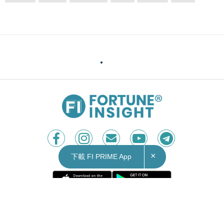
×
下載 FI PRIME App
Contact Us
|
Privacy Policy
Copyright © 2026 Fortune Insight.