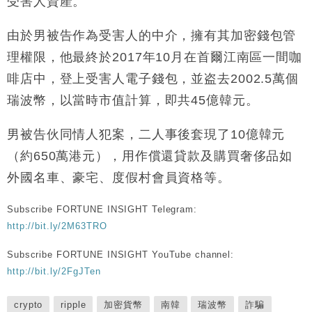
受害人資產。
由於男被告作為受害人的中介，擁有其加密錢包管
理權限，他最終於2017年10月在首爾江南區一間咖
啡店中，登上受害人電子錢包，並盗去2002.5萬個
瑞波幣，以當時市值計算，即共45億韓元。
男被告伙同情人犯案，二人事後套現了10億韓元
（約650萬港元），用作償還貸款及購買奢侈品如
外國名車、豪宅、度假村會員資格等。
Subscribe FORTUNE INSIGHT Telegram:
http://bit.ly/2M63TRO
Subscribe FORTUNE INSIGHT YouTube channel:
http://bit.ly/2FgJTen
crypto
ripple
加密貨幣
南韓
瑞波幣
詐騙