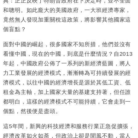
典：正正反映了特朗普政府在下決定時，並不全面
和聰明。如此龐大的美國政府，一大班經濟專家，
竟然無人發現加重關稅這政策，將影響其他國家這
個盲點？
面對中國的崛起，很多國家不知所措，他們並沒有
看懂中國，現在的中國，到底是什麼情況？自2013
年起，中國政府公佈了一系列的新經濟藍圖，將人
力工業發展的經濟模式，漸漸轉為可持續發展的經
濟模式，以往中國的經濟增長是源於其低工資、低
租金為主軸，加上國家大量的基建支持著，但任誰
都明白，這樣的經濟模式不可能持續，它會走到一
個點，然後便是盡頭。
這5年間，新興的科技經濟和服務行業正急促擴張，
經濟改革如火如荼，但政治上卻是聞風不動，當人