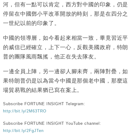
河，但有一點可以肯定，西方對中國的印象，仍是
停留在中國鄧小平改革開放的時刻，那是在四分之
一世紀以前的印象了。
中國的領導層，如今看起來相當一致，畢竟習近平
的威信已經確立，上下一心，反觀美國政府，特朗
普的團隊風雨飄搖，他正在失去隊友。
一邊全員上陣，另一邊卻人腳未齊，兩陣對疊，如
果特朗普仍是以為當今中國是那個老中國，那麼這
場貿易戰的結果猶已寫在案上。
Subscribe FORTUNE INSIGHT Telegram:
http://bit.ly/2M63TRO
Subscribe FORTUNE INSIGHT YouTube channel:
http://bit.ly/2FgJTen