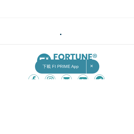
×
下載 FI PRIME App
Contact Us
|
Privacy Policy
Copyright © 2026 Fortune Insight.