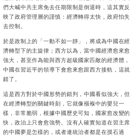
們大喊中共主席免去任期限制是倒退時，這其實反
映了政府管理層的謹慎：經濟轉得太快，政府怕失
去控制。
於是政制上的「一動不如一靜」，將成為中國在經
濟轉型下的主旋律；西方以為，當中國經濟愈來愈
強大，甚至作為能與西方超級國家匹敵的經濟體，
中國在習近平的領導下會愈來愈跟西方接軌，這就
錯了。
這是西方對於中國形勢的錯判，中國看似強大，但
在經濟轉型的關鍵時刻，它就像襁褓中的嬰兒一
樣，非常脆弱，根據中國歷史可知，國家愈改變的
快，政治上只會愈強勢。沒有人確實知道在習主席
的中國夢是怎樣的，或者連統治者都是在摸石過