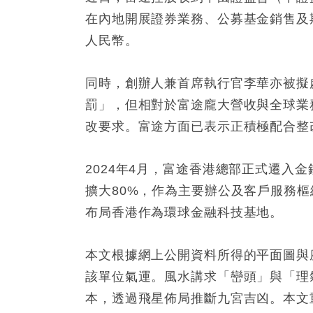
在內地開展證券業務、公募基金銷售及期
人民幣。
同時，創辦人兼首席執行官李華亦被擬
罰」，但相對於富途龐大營收與全球業
改要求。富途方面已表示正積極配合整
2024年4月，富途香港總部正式遷入
擴大80%，作為主要辦公及客戶服務
布局香港作為環球金融科技基地。
本文根據網上公開資料所得的平面圖與
該單位氣運。風水講求「巒頭」與「理
本，透過飛星佈局推斷九宮吉凶。本文