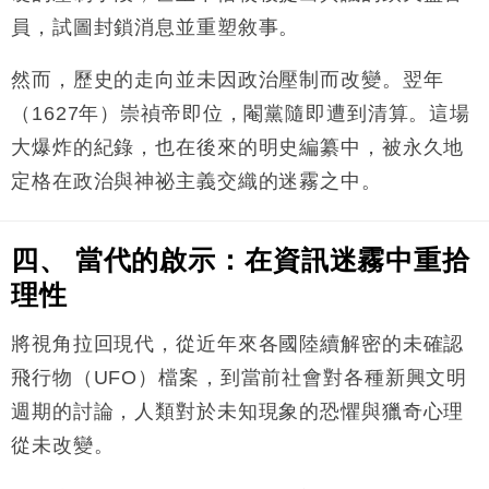
員，試圖封鎖消息並重塑敘事。
然而，歷史的走向並未因政治壓制而改變。翌年
（1627年）崇禎帝即位，閹黨隨即遭到清算。這場
大爆炸的紀錄，也在後來的明史編纂中，被永久地
定格在政治與神祕主義交織的迷霧之中。
四、 當代的啟示：在資訊迷霧中重拾
理性
將視角拉回現代，從近年來各國陸續解密的未確認
飛行物（UFO）檔案，到當前社會對各種新興文明
週期的討論，人類對於未知現象的恐懼與獵奇心理
從未改變。