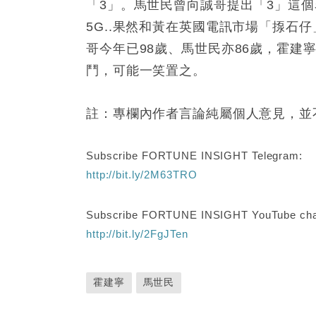
「3」。馬世民曾向誠哥提出「3」這個
5G..果然和黃在英國電訊市場「揼石仔
哥今年已98歲、馬世民亦86歲，霍建
鬥，可能一笑置之。
註：專欄內作者言論純屬個人意見，並
Subscribe FORTUNE INSIGHT Telegram:
http://bit.ly/2M63TRO
Subscribe FORTUNE INSIGHT YouTube cha
http://bit.ly/2FgJTen
霍建寧
馬世民