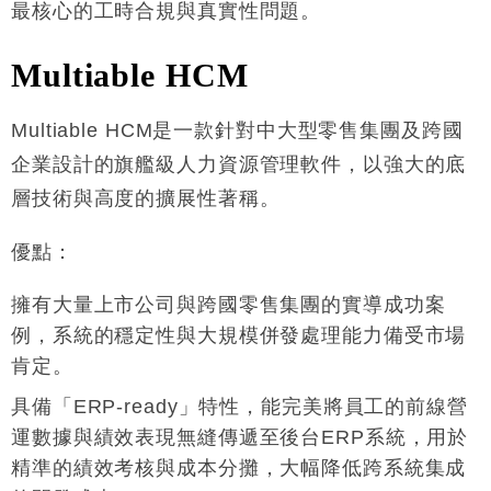
最核心的工時合規與真實性問題
。
Multiable HCM
Multiable HCM是一款針對中大型零售集團及跨國
企業設計的旗艦級人力資源管理軟件，以強大的底
層技術與高度的擴展性著稱
。
優點
：
擁有大量上市公司與跨國零售集團的實導成功案
例，系統的穩定性與大規模併發處理能力備受市場
肯定
。
具備「ERP-ready」特性，能完美將員工的前線營
運數據與績效表現無縫傳遞至後台ERP系統，用於
精準的績效考核與成本分攤，大幅降低跨系統集成