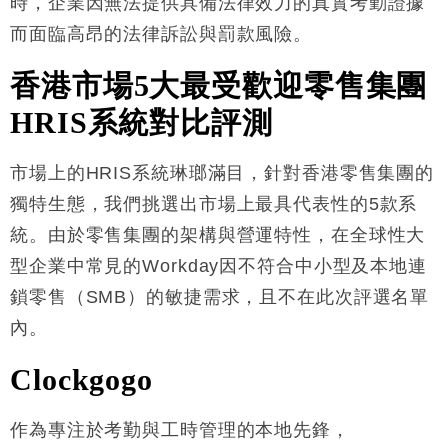
時，企業因無法提供具備法律效力的真實考勤證據
而面臨高昂的法律訴訟與罰款風險
。
香港市場
5
大最受歡迎零售集團
HRIS
系統對比評測
市場上的HRIS系統琳瑯滿目，針對香港零售集團的
獨特生態，我們挑選出市場上最具代表性的5款系
統。由於零售集團的架構與營運特性，在全球性大
型企業中常見的Workday因不符合中小型及本地連
鎖零售（SMB）的敏捷需求，且不在此次評選名單
內
。
Clockgogo
作為專注於考勤與工時管理的本地先鋒，