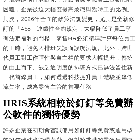
困難，企業被迫大幅度提高兼職與臨時工的比例。
其次，2026年全面的政策法規變更，尤其是全新修
訂的「468」連續性合約規定，大幅降低了員工享
有法定福利的門檻。零售HR必須精準計算每位員工
的工時，避免因排班失誤而誤觸法規。此外，跨世
代員工對工作彈性與自主權的要求大幅提升，傳統
的由上而下、缺乏透明度的排班方式已無法留住新
一代前線員工，如何透過科技提升員工體驗並降低
流失率，成為零售主管的首要任務
。
HRIS
系統相較於釘釘等免費辦
公軟件的獨特優勢
許多企業在初期會嘗試使用如釘釘等免費或通用型