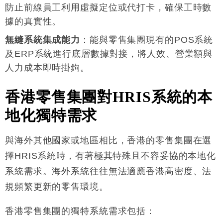
防止前線員工利用虛擬定位或代打卡，確保工時數
據的真實性
。
無縫系統集成能力
：能與零售集團現有的POS系統
及ERP系統進行底層數據對接，將人效、營業額與
人力成本即時掛鉤
。
香港零售集團對
HRIS
系統的本
地化獨特需求
與海外其他國家或地區相比，香港的零售集團在選
擇HRIS系統時，有著極其特殊且不容妥協的本地化
系統需求。海外系統往往無法適應香港高密度、法
規頻繁更新的零售環境
。
香港零售集團的獨特系統需求包括
：