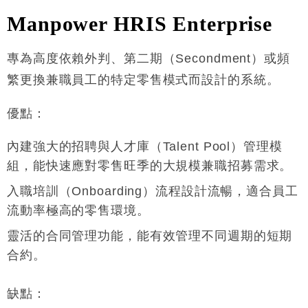
Manpower HRIS Enterprise
專為高度依賴外判、第二期（Secondment）或頻
繁更換兼職員工的特定零售模式而設計的系統
。
優點
：
內建強大的招聘與人才庫（Talent Pool）管理模
組，能快速應對零售旺季的大規模兼職招募需求
。
入職培訓（Onboarding）流程設計流暢，適合員工
流動率極高的零售環境
。
靈活的合同管理功能，能有效管理不同週期的短期
合約
。
缺點
：