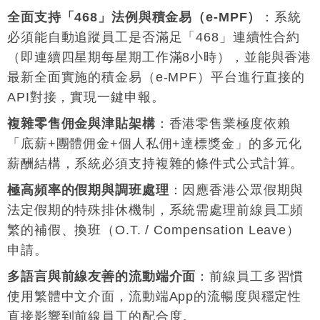
全面支持「468」法例與積金易（e-MPF）
：系統
必須能自動追蹤員工是否滿足「468」連續性合約
（即連續四星期每星期工作滿8小時），並能與香港
最新全面實施的積金易（e-MPF）平台進行直接的
API對接，實現一鍵申報
。
複雜零售佣金與津貼架構
：香港零售業極度依賴
「底薪+團體佣金+個人私佣+達標獎金」的多元化
薪酬結構，系統必須支持複雜的條件式公式計算
。
極高頻率的假期與調班處理
：因應香港公眾假期與
法定假期的特殊排休機制，系統需處理前線員工頻
繁的補假、換班（O.T. / Compensation Leave）
申請
。
多語言與前線友善的流動端介面
：前線員工多習慣
使用繁體中文介面，流動端App的流暢度與穩定性
直接影響到前線員工的配合度
。