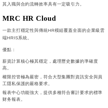
其入職與合約流轉效率具有一定吸引力
。
MRC HR Cloud
一款主打穩定性與傳統HR模組覆蓋全面的企業級雲
端HRIS系統
。
優點
：
薪資計算核心極其穩定，處理歷史數據的準確度
高
。
權限控管極為嚴密，符合大型集團對資訊安全與員
工隱私保護的嚴格要求
。
報表中心功能強大，提供多種符合審計要求的標準
财务報表
。